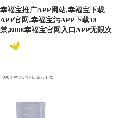
幸福宝推广APP网站,幸福宝下载
APP官网,幸福宝污APP下载18
禁,8008幸福宝官网入口APP无限次
EN
8008幸福宝官网入口APP无限次
Product Center
8008幸福宝官网入口APP无限次