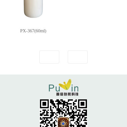
PX-367(60ml)