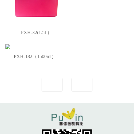
PXH-32(1.5L)
PXH-182（1500ml）