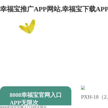
幸福宝推广APP网站,幸福宝下载APP
网站首页
8008幸福宝官网入口
PXH-18（2
APP无限次
8008幸福宝官网入口APP无限次