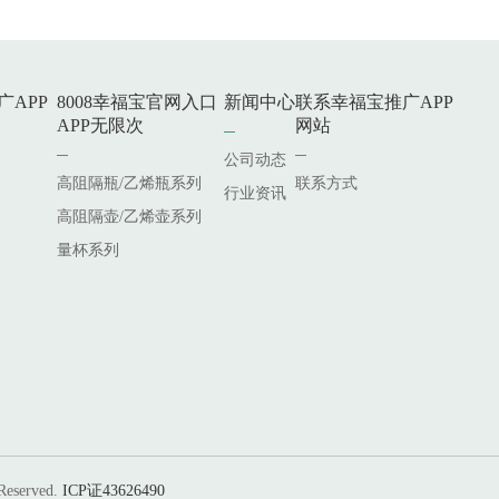
广APP
8008幸福宝官网入口
新闻中心
联系幸福宝推广APP
APP无限次
网站
公司动态
高阻隔瓶/乙烯瓶系列
联系方式
行业资讯
高阻隔壶/乙烯壶系列
量杯系列
served.
ICP证43626490