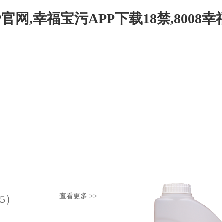
官网,幸福宝污APP下载18禁,8008
关于幸福宝推广APP网站
8008幸福宝官网入口APP无限次
80
查看更多 >>
.5）