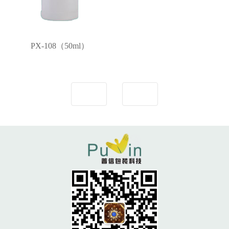
PX-108（50ml）