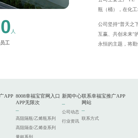
瓶（桶），在
20
公司坚持“普天之下唯
人
互赢、共创未来
员工
永恒的主题，将
广APP
8008幸福宝官网入口
新闻中心
联系幸福宝推广APP
APP无限次
网站
公司动态
高阻隔瓶/乙烯瓶系列
联系方式
行业资讯
高阻隔壶/乙烯壶系列
量杯系列