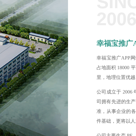
SIN
200
幸福宝推广
幸福宝推广APP
占地面积 18000
里，地理位置优越
公司成立于 2006 
司拥有先进的生产
准，从事
件基础，更将
公司主要生产 PE 