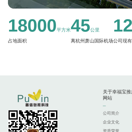
18000
45
1
平方米
公里
占地面积
离杭州萧山国际机场
公司现有
关于幸福宝推
网站
公司简介
企业文化
资质荣誉