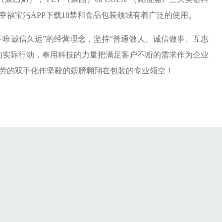
化工幸福宝污APP下载18禁和食品包装领域有着广泛的使用。
诚信久远”的经营理念，坚持“普通做人、诚信做事、互惠
”的实际行动，奉用科技的力量把满足客户不断的需求作为企业
勤劳的双手化作坚毅的翅膀翱翔在包装的专业领空！