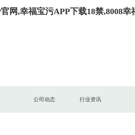
官网,幸福宝污APP下载18禁,8008
关于幸福宝推广APP网站
8008幸福宝官网入口APP无限次
公司动态
行业资讯