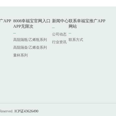
广APP
8008幸福宝官网入口
新闻中心
联系幸福宝推广APP
APP无限次
网站
公司动态
高阻隔瓶/乙烯瓶系列
联系方式
行业资讯
高阻隔壶/乙烯壶系列
量杯系列
served.
ICP证43626490