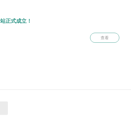
式成立！
查看