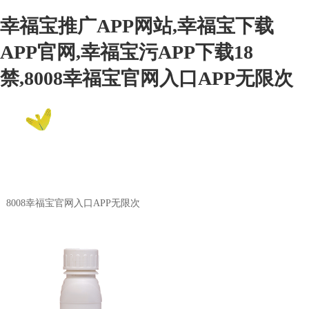
幸福宝推广APP网站,幸福宝下载
APP官网,幸福宝污APP下载18
禁,8008幸福宝官网入口APP无限次
EN
8008幸福宝官网入口APP无限次
Product Center
8008幸福宝官网入口APP无限次