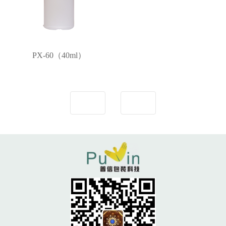
PX-60（40ml）