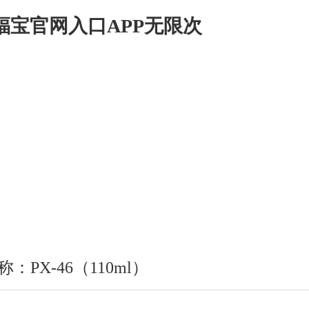
幸福宝官网入口APP无限次
新闻中心
联系幸福宝推广APP网站
EN
08幸福宝官网入口APP无限次
Product Center
：PX-46（110ml）