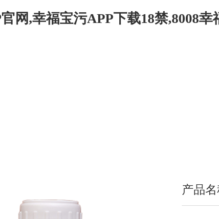
官网,幸福宝污APP下载18禁,8008
关于幸福宝推广APP网站
8008幸福宝官网入口APP无限次
80
产品名称