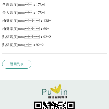
含盖高度(mm)：173±1
最大高度(mm)：175±1
桶身宽度(mm)：138±1
桶身厚度(mm)：69±1
贴标高度(mm)：92±2
贴标宽度(mm)：92±2
返回列表