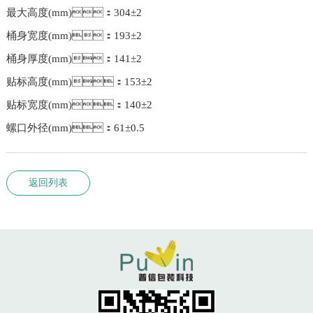
最大高度(mm)：304±2
桶身宽度(mm)：193±2
桶身厚度(mm)：141±2
贴标高度(mm)：153±2
贴标宽度(mm)：140±2
螺口外径(mm)：61±0.5
返回列表